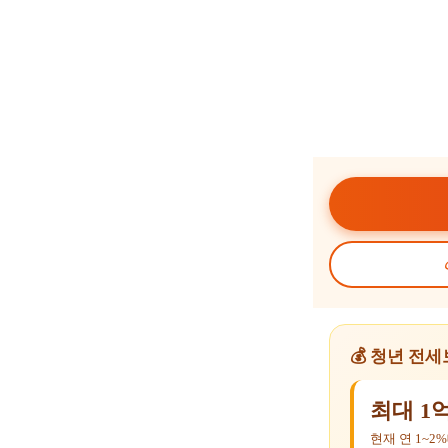
💰 청년 전
최대 1
현재 연 1~