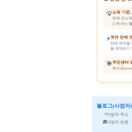
소득 기준
💡
현재 연소득
소득과는 별
계약 전에 
⚡
전세 계약을 
을 계약하기 
주민센터 
🎯
복지로(www
블로그(사업자
📍
사업자 주소 :
🏢
사업자 번호: