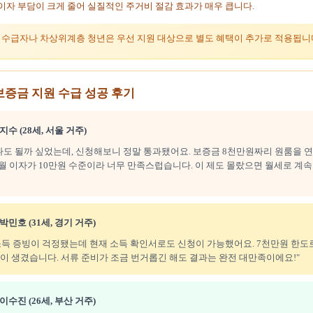
 이자 부담이 크게 줄어 실질적인 주거비 절감 효과가 매우 큽니다.
여 수급자나 차상위계층 청년은 우선 지원 대상으로 별도 혜택이 추가로 적용됩니
보증금 지원 수급 성공 후기
수 (28세, 서울 거주)
나도 될까 싶었는데, 신청해보니 정말 통과됐어요. 보증금 8천만원짜리 원룸을 연 
 이자가 10만원 수준이라 너무 만족스럽습니다. 이 제도 몰랐으면 월세로 계속
민호 (31세, 경기 거주)
소득 증빙이 걱정됐는데 현재 소득 확인서로도 신청이 가능했어요. 7천만원 한
이 생겼습니다. 서류 준비가 조금 번거롭긴 해도 결과는 완전 대만족이에요!"
수진 (26세, 부산 거주)