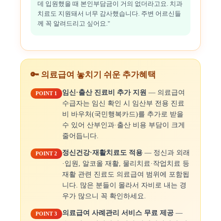
데 입원했을 때 본인부담금이 거의 없더라고요. 치과
치료도 지원돼서 너무 감사했습니다. 주변 어르신들
께 꼭 알려드리고 싶어요."
🔑 의료급여 놓치기 쉬운 추가혜택
임신·출산 진료비 추가 지원
— 의료급여
POINT 1
수급자는 임신 확인 시 임산부 전용 진료
비 바우처(국민행복카드)를 추가로 받을
수 있어 산부인과·출산 비용 부담이 크게
줄어듭니다.
정신건강·재활치료도 적용
— 정신과 외래
POINT 2
·입원, 알코올 재활, 물리치료·작업치료 등
재활 관련 진료도 의료급여 범위에 포함됩
니다. 많은 분들이 몰라서 자비로 내는 경
우가 많으니 꼭 확인하세요.
의료급여 사례관리 서비스 무료 제공
—
POINT 3