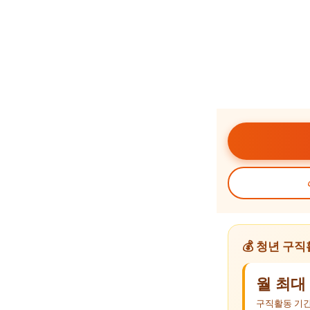
💰 청년 구
월 최대 
구직활동 기간