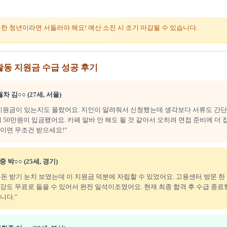
능한 청년이라면 서둘러야 해요! 예산 소진 시 조기 마감될 수 있습니다.
활동 지원금 수급 성공 후기
차 김○○ (27세, 서울)
지원금이 있는지도 몰랐어요. 지인이 알려줘서 신청했는데 생각보다 서류도 간단
서 50만원이 입금됐어요. 카페 알바 안 해도 될 것 같아서 오히려 면접 준비에 더 
이면 무조건 받으세요!"
 박○○ (25세, 경기)
돈 받기 눈치 보였는데 이 지원금 덕분에 자립할 수 있었어요. 고용센터 방문 한
강도 무료로 들을 수 있어서 완전 일석이조였어요. 현재 최종 합격 후 수급 종료
니다."