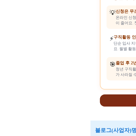
신청은 무
💡
온라인 신청
이 줄어요.
구직활동 인
⚡
단순 입사 지
요. 월별 활
졸업 후 2
🎯
청년 구직활
가 사라질 
블로그(사업자)