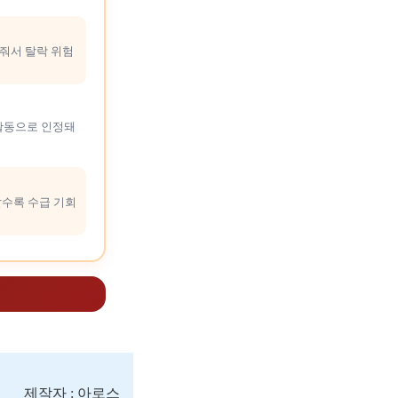
줘서 탈락 위험
직활동으로 인정돼
날수록 수급 기회
제작자 : 아로스