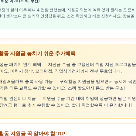
취준 이○○ (29세, 부산)
걱정에 빨리 아무 데나 취업할 뻔했는데, 지원금 덕분에 여유 있게 원하는 곳 준비
만원이 생각보다 큰 심리적 안정감을 줘요. 조건 확인하고 바로 신청하세요. 망설일
직활동 지원금 놓치기 쉬운 추가혜택
성공 패키지 연계 혜택 — 지원금 수급 중 고용센터 취업 지원 프로그램
어요. 이력서 첨삭, 모의면접, 직업심리검사까지 전부 무료입니다.
내일배움카드 중복 사용 가능 — 구직활동 지원금을 받으면서 동시에 
격증·직무 교육도 수강할 수 있어요. 스펙 쌓으면서 돈도 받는 구조!
취업 인센티브 지급 — 지원금 수급 기간 내에 취업에 성공하면 남은 지
장려금 형태로 추가 수령할 수 있어요. 빨리 취업할수록 더 유리합니다!
활동 지원금 꼭 알아야 할 TIP