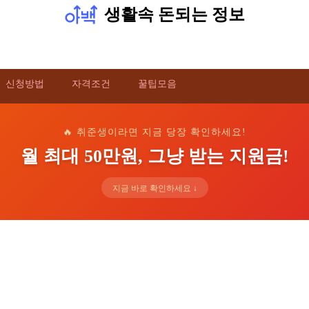
생활속 돈되는 정보
신청방법
자격조건
꿀팁모음
🔥 취준생이라면 지금 당장 확인하세요!
월 최대 50만원, 그냥 받는 지원금!
지금 바로 확인하세요 ↓