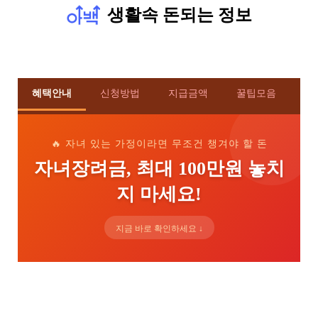
생활속 돈되는 정보
혜택안내
신청방법
지급금액
꿀팁모음
🔥 자녀 있는 가정이라면 무조건 챙겨야 할 돈
자녀장려금, 최대 100만원 놓치
지 마세요!
지금 바로 확인하세요 ↓