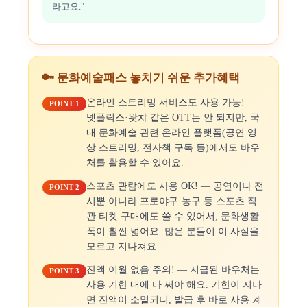
라고요."
🔑 문화예술패스 놓치기 쉬운 추가혜택
온라인 스트리밍 서비스도 사용 가능! —
POINT 1
넷플릭스·왓챠 같은 OTT는 안 되지만, 국
내 문화예술 관련 온라인 플랫폼(공연 영
상 스트리밍, 전자책 구독 등)에서도 바우
처를 활용할 수 있어요.
스포츠 관람에도 사용 OK! — 공연이나 전
POINT 2
시뿐 아니라 프로야구·농구 등 스포츠 직
관 티켓 구매에도 쓸 수 있어서, 문화생활
폭이 훨씬 넓어요. 많은 분들이 이 사실을
모르고 지나쳐요.
잔액 이월 없음 주의! — 지급된 바우처는
POINT 3
사용 기한 내에 다 써야 해요. 기한이 지나
면 잔액이 소멸되니, 발급 후 바로 사용 계