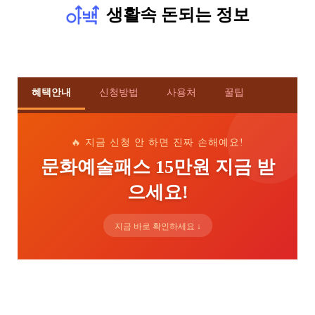
생활속 돈되는 정보
혜택안내
신청방법
사용처
꿀팁
🔥 지금 신청 안 하면 진짜 손해예요!
문화예술패스 15만원 지금 받
으세요!
지금 바로 확인하세요 ↓