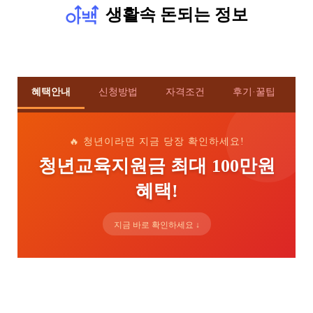
생활속 돈되는 정보
혜택안내
신청방법
자격조건
후기·꿀팁
🔥 청년이라면 지금 당장 확인하세요!
청년교육지원금 최대 100만원
혜택!
지금 바로 확인하세요 ↓